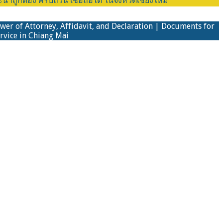
ูกต้อง ครบถ้วน เชื่อถือได้ ในจังหวัดเชียงใหม่
ower of Attorney, Affidavit, and Declaration | Documents for
rvice in Chiang Mai