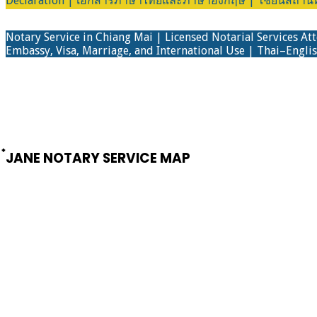
Declaration | เอกสารภาษาไทยและภาษาอังกฤษ | ใช้ยื่นสถานทูต 
Notary Service in Chiang Mai | Licensed Notarial Services At
Embassy, Visa, Marriage, and International Use | Thai–Englis
๋JANE NOTARY SERVICE MAP