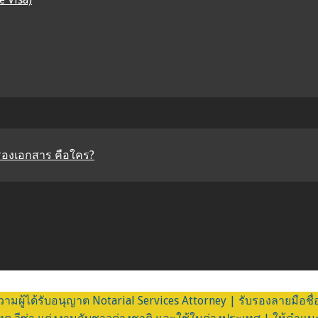
รองเอกสาร คือใคร?
ผู้ได้รับอนุญาต Notarial Services Attorney | รับรองลายมือชื