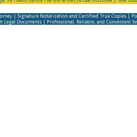
วีซ่า แต่งงานกับชาวต่างชาติ และใช้ในต่างประเทศ | ให้คำแนะนำถ
torney | Signature Notarization and Certified True Copies | P
h Legal Documents | Professional, Reliable, and Convenient Se