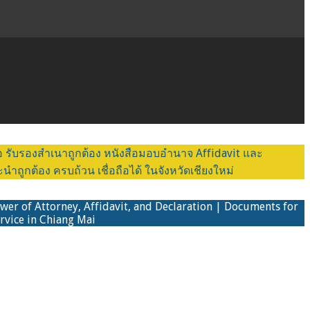
่อ รับรองสำเนาถูกต้อง หนังสือมอบอำนาจ Affidavit และ
ูกต้อง ครบถ้วน เชื่อถือได้ ในจังหวัดเชียงใหม่
ower of Attorney, Affidavit, and Declaration | Documents for
rvice in Chiang Mai