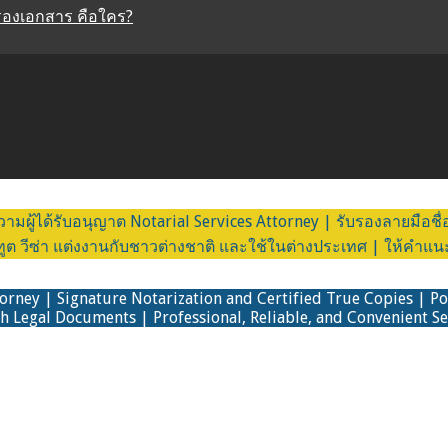
รองเอกสาร คือใคร?
ผู้ได้รับอนุญาต Notarial Services Attorney | รับรองลายมือชื
วีซ่า แต่งงานกับชาวต่างชาติ และใช้ในต่างประเทศ | ให้คำแนะนำถ
torney | Signature Notarization and Certified True Copies | P
h Legal Documents | Professional, Reliable, and Convenient Se