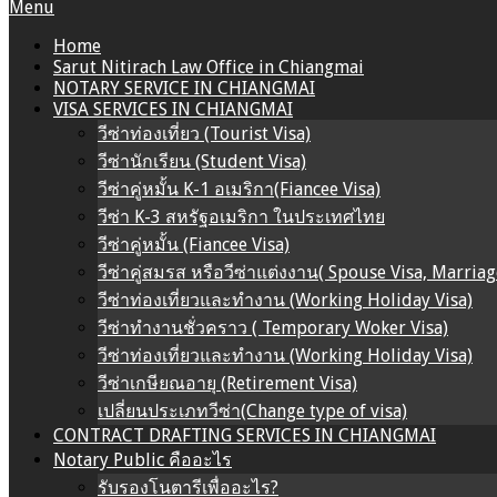
Primary
Menu
Navigation
Home
Menu
Sarut Nitirach Law Office in Chiangmai
NOTARY SERVICE IN CHIANGMAI
VISA SERVICES IN CHIANGMAI
วีซ่าท่องเที่ยว (Tourist Visa)
วีซ่านักเรียน (Student Visa)
วีซ่าคู่หมั้น K-1 อเมริกา(Fiancee Visa)
วีซ่า K-3 สหรัฐอเมริกา ในประเทศไทย
วีซ่าคู่หมั้น (Fiancee Visa)
วีซ่าคู่สมรส หรือวีซ่าแต่งงาน( Spouse Visa, Marriag
วีซ่าท่องเที่ยวและทำงาน (Working Holiday Visa)
วีซ่าทำงานชั่วคราว ( Temporary Woker Visa)
วีซ่าท่องเที่ยวและทำงาน (Working Holiday Visa)
วีซ่าเกษียณอายุ (Retirement Visa)
เปลี่ยนประเภทวีซ่า(Change type of visa)
CONTRACT DRAFTING SERVICES IN CHIANGMAI
Notary Public คืออะไร
รับรองโนตารีเพื่ออะไร?